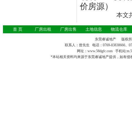
价房源
）
本文
首 页
厂房出租
厂房出售
土地信息
物流仓库
东莞睿诚地产 版权
联系人：曾先生 电话：0769-83838666、0769-
网址：
www.58dgfc.com
手机站:m.5
*本站相关资料均来源于东莞睿诚地产提供，如有侵